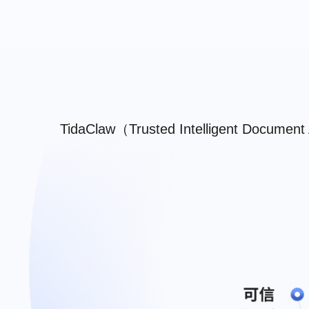
TidaClaw（Trusted Intellige