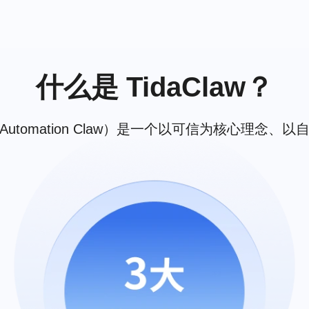
什么是 TidaClaw？
nt Document Automation Claw）是一个以可