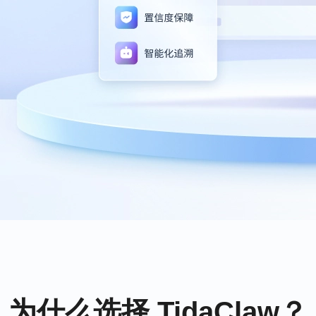
为什么选择 TidaClaw？