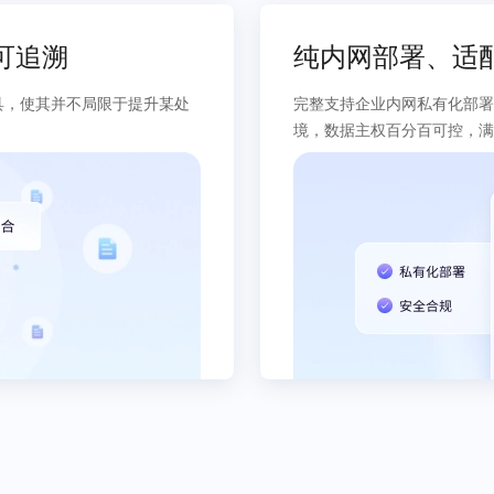
可追溯
纯内网部署、适
具，使其并不局限于提升某处
完整支持企业内网私有化部署
境，数据主权百分百可控，